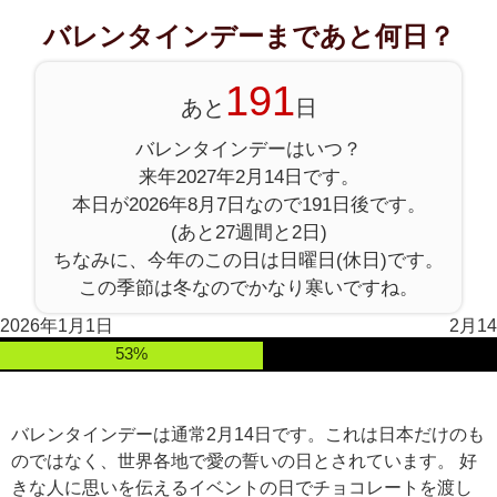
バレンタインデーまであと何日？
191
あと
日
バレンタインデーはいつ？
来年2027年2月14日です。
本日が2026年8月7日なので191日後です。
(あと27週間と2日)
ちなみに、今年のこの日は日曜日(休日)です。
この季節は冬なのでかなり寒いですね。
2026年1月1日
2月14
53%
バレンタインデーは通常2月14日です。これは日本だけのも
のではなく、世界各地で愛の誓いの日とされています。 好
きな人に思いを伝えるイベントの日でチョコレートを渡し